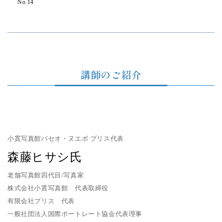
No.14
講師のご紹介
小貫写真館パセオ・ヌエボ ブリス代表
森藤ヒサシ氏
老舗写真館四代目/写真家
株式会社小貫写真館 代表取締役
有限会社ブリス 代表
一般社団法人国際ポートレート協会代表理事