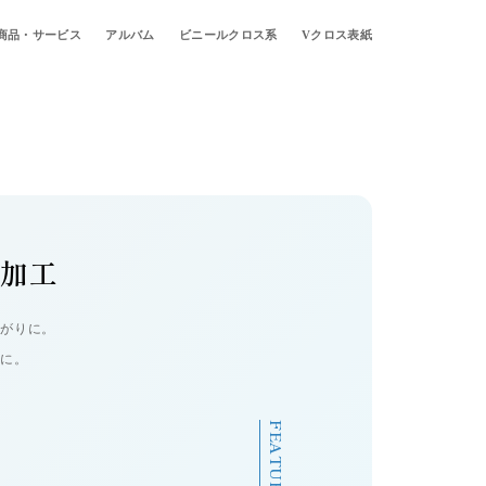
商品・サービス
アルバム
ビニールクロス系
Vクロス表紙
し加工
上がりに。
紙に。
FEATURE