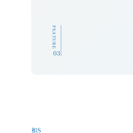
FEATURE
和S