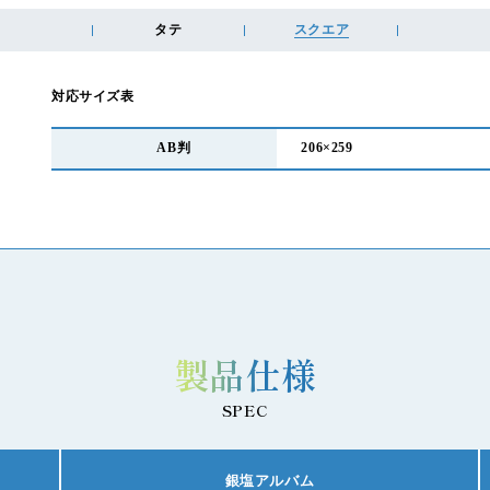
タテ
スクエア
対応サイズ表
AB判
206×259
製品仕様
SPEC
銀塩アルバム