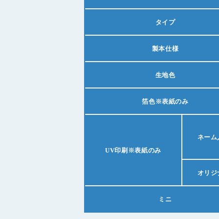
タイプ
製本仕様
生地色
箔色
※表紙のみ
ネーム
UV印刷
※表紙のみ
オリジ
ミニ