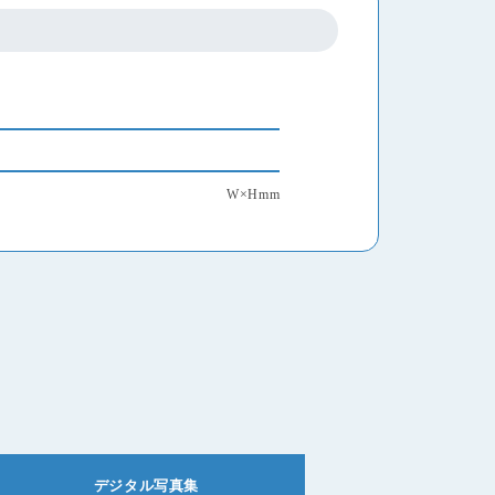
W×Hmm
デジタル写真集