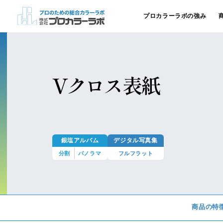
プロカラーラボの強み
Vクロス表紙
銀塩アルバム
デジタル写真集
分割
パノラマ
フルフラット
サイトマップ
個人情報の取扱い
商品の特