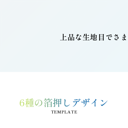
上品な生地目でさ
6種の箔押しデザイン
TEMPLATE