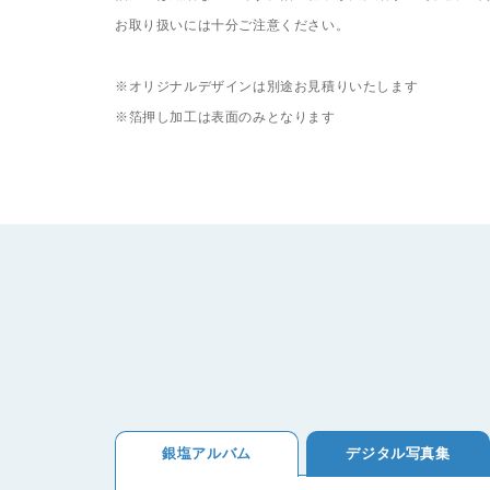
お取り扱いには十分ご注意ください。
※オリジナルデザインは別途お見積りいたします
フォトグッズ
カレンダー
ボックス
※箔押し加工は表面のみとなります
銀塩アルバム
デジタル写真集