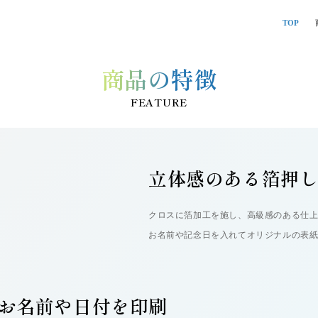
TOP
商品の特徴
FEATURE
立体感のある箔押
クロスに箔加工を施し、高級感のある仕
お名前や記念日を入れてオリジナルの表
お名前や日付を印刷