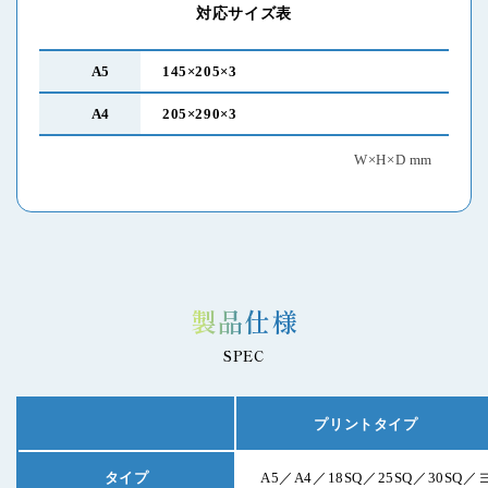
対応サイズ表
A5
145×205×3
A4
205×290×3
W×H×D mm
製品仕様
SPEC
プリントタイプ
タイプ
A5／A4／18SQ／25SQ／30SQ