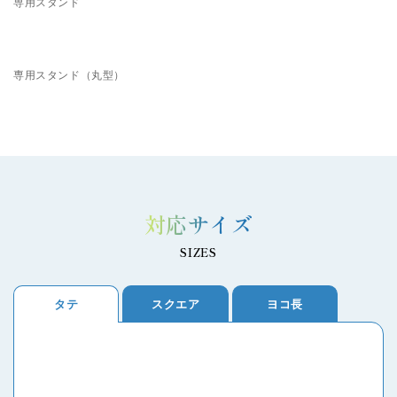
専用スタンド
専用スタンド（丸型）
対応サイズ
SIZES
タテ
スクエア
ヨコ長