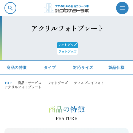
アクリルフォトプレート
フォトグッズ
フォトグッズ
プロカラーラボの強み
商品の特徴
タイプ
対応サイズ
製品仕様
商品情報
TOP
商品・サービス
フォトグッズ
ディスプレイフォト
アクリルフォトプレート
ソフトウェア・サービス
商品の特徴
会社案内
FEATURE
採用情報