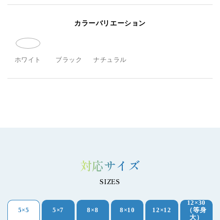
カラーバリエーション
ホワイト
ブラック
ナチュラル
対応サイズ
SIZES
12×30
5×5
5×7
8×8
8×10
12×12
（等身
大）