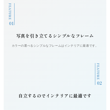
FEATURE
操作サポート
お問い合せ
新着情報
写真を引き立てるシンプルなフレーム
カラーの選べるシンプルなフレームはインテリアに最適です。
個人情報の取扱い
サイトマップ
FEATURE
自立するのでインテリアに最適です