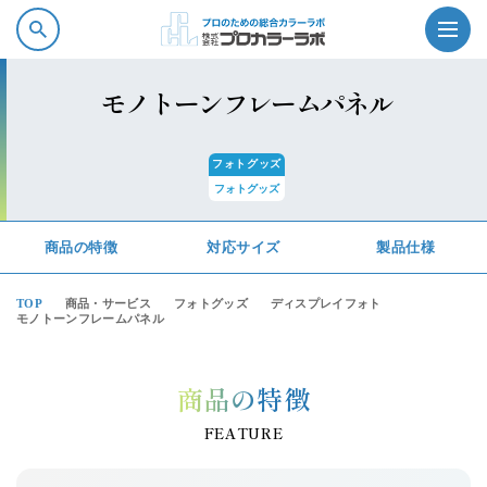
モノトーンフレームパネル
フォトグッズ
フォトグッズ
プロカラーラボの強み
商品の特徴
対応サイズ
製品仕様
商品情報
TOP
商品・サービス
フォトグッズ
ディスプレイフォト
モノトーンフレームパネル
ソフトウェア・サービス
商品の特徴
会社案内
FEATURE
採用情報