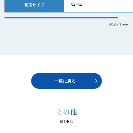
画面サイズ
54×54
※W×H mm
一覧に戻る
SEARCH BY KEYWORD
キーワードから探す
その他
MORE