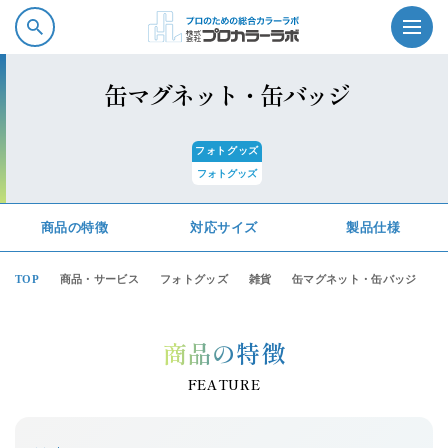
缶マグネット・缶バッジ
フォトグッズ
フォトグッズ
プロカラーラボの強み
商品の特徴
対応サイズ
製品仕様
商品情報
TOP
商品・サービス
フォトグッズ
雑貨
缶マグネット・缶バッジ
ソフトウェア・サービス
商品の特徴
会社案内
FEATURE
採用情報