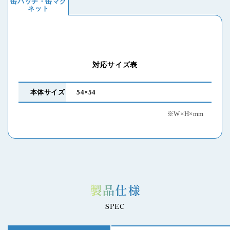
缶バッチ・缶マグ
ネット
対応サイズ表
本体サイズ
54×54
※W×H×mm
製品仕様
SPEC