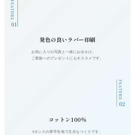
FEATURE
操作サポート
お問い合せ
発色の良いラバー印刷
新着情報
お気に入りの写真と一緒にお出かけ。
ご家族へのプレゼントにもオススメです。
個人情報の取扱い
サイトマップ
FEATURE
コットン100％
4オンスの厚手生地で丈夫なつくりです。