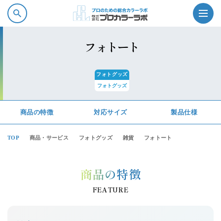
フォトート
フォトグッズ
フォトグッズ
プロカラーラボの強み
商品の特徴
対応サイズ
製品仕様
商品情報
TOP
商品・サービス
フォトグッズ
雑貨
フォトート
ソフトウェア・サービス
商品の特徴
会社案内
FEATURE
採用情報