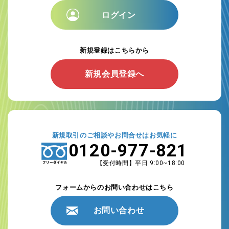
ログイン
フォトグッズ
カレンダー
ボックス
ウッド系
レザー系
標準表紙
スクールプリント
証明
新規登録はこちらから
新規会員登録へ
新規取引のご相談やお問合せはお気軽に
0120-977-821
【受付時間】平日 9:00~18:00
フォームからのお問い合わせはこちら
お問い合わせ