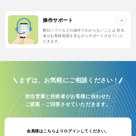
操作サポート
弊社ソフトなどの操作でわからないことは
担当
者がお客様画面を見ながらサポートさせていた
だきます。
まずは、お気軽にご相談ください !
担当営業と技術者がお客様に合わせた
SEARCH BY KEYWORD
ご提案・ご回答させていただきます。
キーワードから探す
会員様はこちらよりログインしてください。