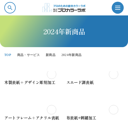
2024年新商品
プロカラーラボの強み
TOP
商品・サービス
新商品
2024年新商品
商品情報
木製表紙＋デザイン彫刻加工
スエード調表紙
ソフトウェア・サービス
会社案内
アートフレーム＋アクリル表紙
布表紙+刺繡加工
採用情報